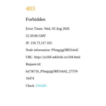
好看影院
· 高清影视大全
🍋 发
现
首页
电影
短剧
电视剧
综艺
动漫
首页
电影
短剧
电视剧
综艺
动漫
体育赛事
排行榜
🎬 热门电影
查看更多 >